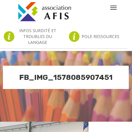
Toggle
navigatio
INFOS SURDITÉ ET
TROUBLES DU
POLE RESSOURCES
LANGAGE
FB_IMG_1578085907451