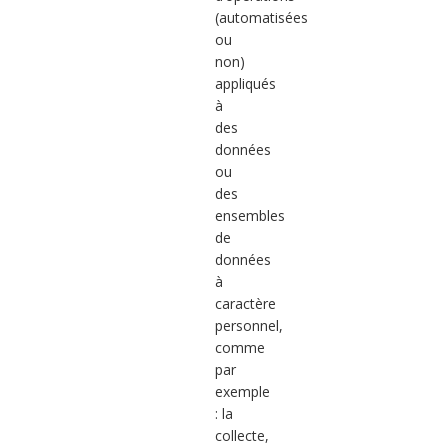
(automatisées
ou
non)
appliqués
à
des
données
ou
des
ensembles
de
données
à
caractère
personnel,
comme
par
exemple
: la
collecte,