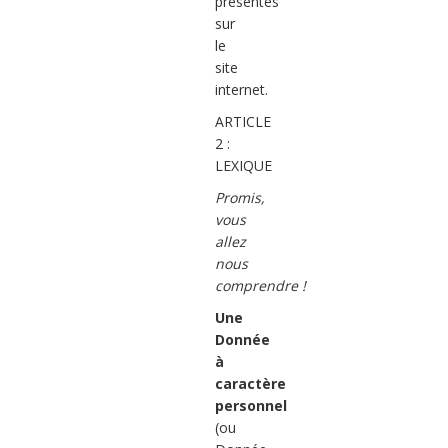
présentes
sur
le
site
internet.
ARTICLE
2 :
LEXIQUE
Promis,
vous
allez
nous
comprendre !
Une
Donnée
à
caractère
personnel
(ou