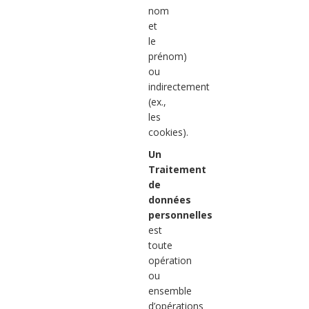
nom
et
le
prénom)
ou
indirectement
(ex.,
les
cookies).
Un
Traitement
de
données
personnelles
est
toute
opération
ou
ensemble
d’opérations