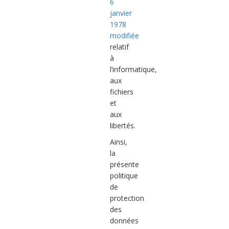
6
janvier
1978
modifiée
relatif
à
l’informatique,
aux
fichiers
et
aux
libertés.
Ainsi,
la
présente
politique
de
protection
des
données