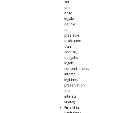
sur
une
base
légale
définie
au
préalable
(exécution
d’un
contrat,
obligation
légale,
consentement,
intérêt
légitime,
préservation
des
intérêts
vitaux)
Finalités
limitées :