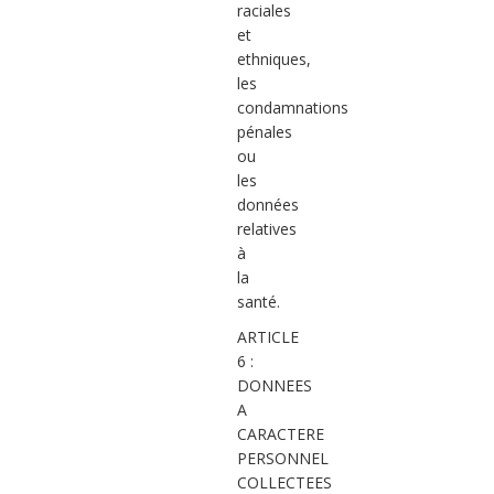
raciales
et
ethniques,
les
condamnations
pénales
ou
les
données
relatives
à
la
santé.
ARTICLE
6 :
DONNEES
A
CARACTERE
PERSONNEL
COLLECTEES