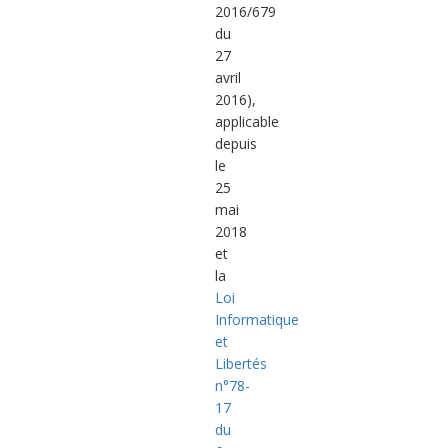
2016/679
du
27
avril
2016),
applicable
depuis
le
25
mai
2018
et
la
Loi
Informatique
et
Libertés
n°78-
17
du