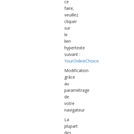
ce
faire,
veuillez
cliquer
sur
le
lien
hypertexte
suivant :
YourOnlineChoice
.
Modification
grâce
au
paramétrage
de
votre
navigateur
La
plupart
des