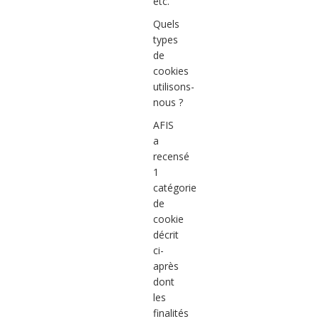
etc.
Quels
types
de
cookies
utilisons-
nous ?
AFIS
a
recensé
1
catégorie
de
cookie
décrit
ci-
après
dont
les
finalités