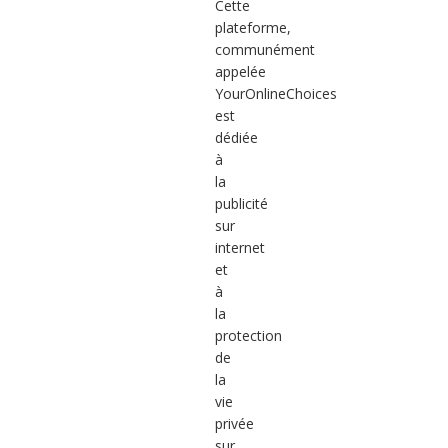
Cette
plateforme,
communément
appelée
YourOnlineChoices
est
dédiée
à
la
publicité
sur
internet
et
à
la
protection
de
la
vie
privée
sur