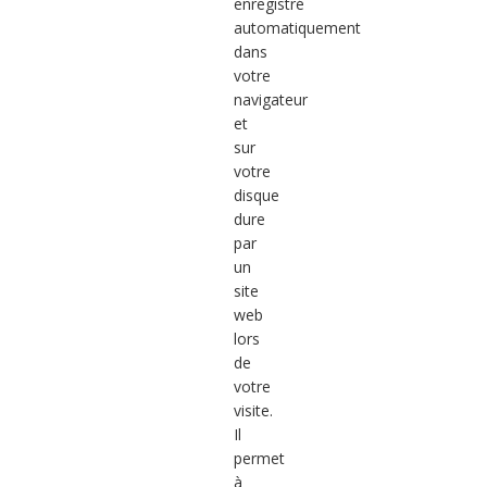
enregistré
automatiquement
dans
votre
navigateur
et
sur
votre
disque
dure
par
un
site
web
lors
de
votre
visite.
Il
permet
à