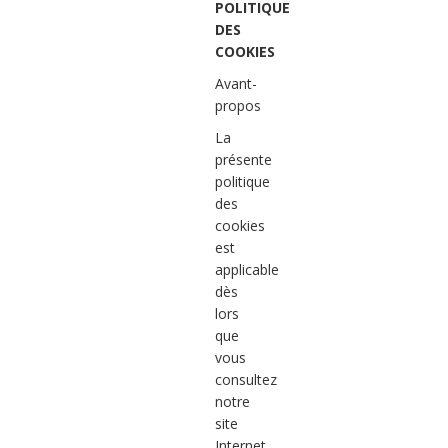
POLITIQUE
DES
COOKIES
Avant-
propos
La
présente
politique
des
cookies
est
applicable
dès
lors
que
vous
consultez
notre
site
Internet.